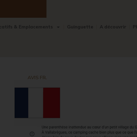
catifs & Emplacements
Guinguette
A découvrir
P
AVIS FR.