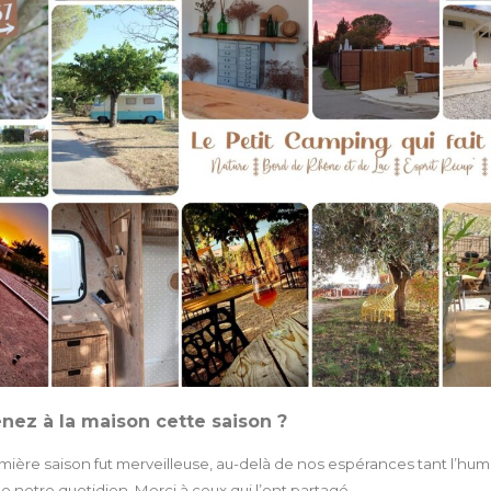
nez à la maison cette saison ?
mière saison fut merveilleuse, au-delà de nos espérances tant l’hum
 notre quotidien. Merci à ceux qui l’ont partagé.