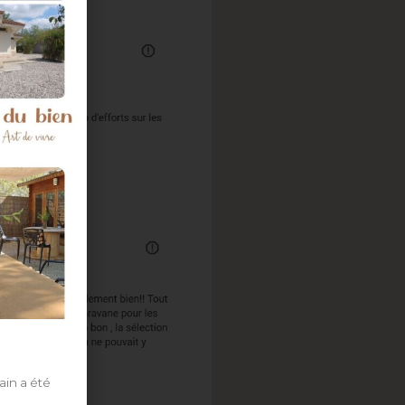
ain a été