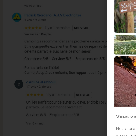
Vous ve
Notre pre
au cœur de