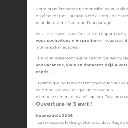
Notre première saison fut merveilleuse, au-delà 
espérances tant l’humain a été au cœur de notr
quotidien. Merci à ceux qui l’ont partagé.
Voici une nouvelle année riche en opportunités,
vous souhaitons d’en profiter
en vous créant
moments formidables !
Et si vous ressentez déjà ce besoin d’évasion,
ré
vos vacances, vous en donnerez déjà à votr
esprit….
Et parce que nous avons tant envie que vous vou
bien, nous prévoyions quelques touches
d’embellissement et d’amélioration_Travaux en 
Ouverture le 3 avril !
Nouveautés 2026
_La terrasse de la Guinguette avec davantage de